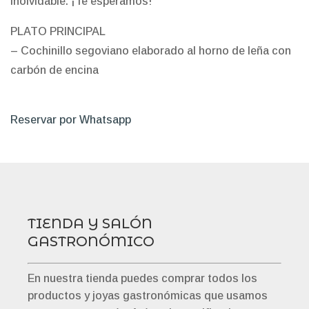
inolvidable. ¡Te esperamos!
PLATO PRINCIPAL
–
Cochinillo segoviano elaborado al horno de leña con
carbón de encina
Reservar por Whatsapp
TIENDA Y SALÓN
GASTRONÓMICO
En nuestra tienda puedes comprar todos los
productos y joyas gastronómicas que usamos