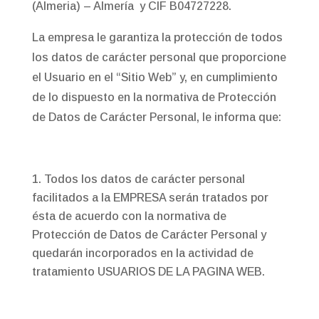
(Almeria) – Almería y CIF B04727228.
La empresa le garantiza la protección de todos
los datos de carácter personal que proporcione
el Usuario en el “Sitio Web” y, en cumplimiento
de lo dispuesto en la normativa de Protección
de Datos de Carácter Personal, le informa que:
Todos los datos de carácter personal
facilitados a la EMPRESA serán tratados por
ésta de acuerdo con la normativa de
Protección de Datos de Carácter Personal y
quedarán incorporados en la actividad de
tratamiento USUARIOS DE LA PAGINA WEB.